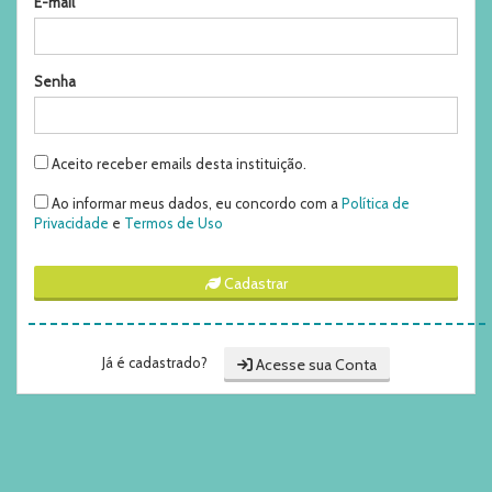
E-mail
Senha
Aceito receber emails desta instituição.
Ao informar meus dados, eu concordo com a
Política de
Privacidade
e
Termos de Uso
Cadastrar
Já é cadastrado?
Acesse sua Conta