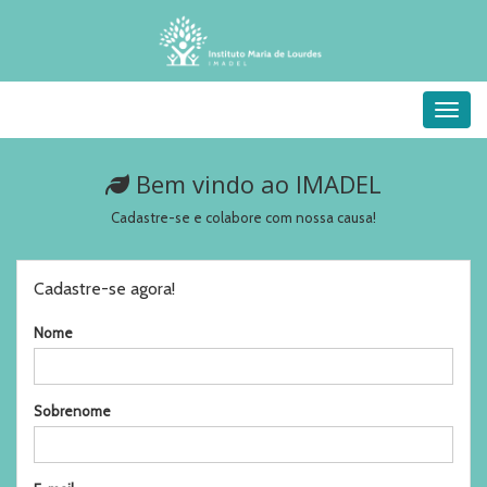
Menu
Bem vindo ao IMADEL
Cadastre-se e colabore com nossa causa!
Cadastre-se agora!
Nome
Sobrenome