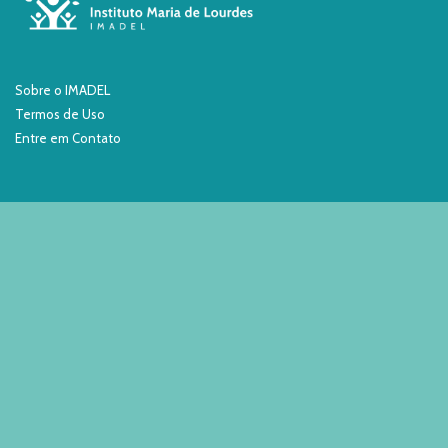
Sobre o IMADEL
Termos de Uso
Entre em Contato
Fique por dentro!
Entre em contato:
contato@imadel.org.br
(21) 3630-0934
(21) 98445-8855