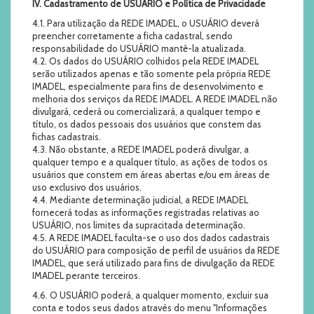
IV. Cadastramento de USUÁRIO e Política de Privacidade
4.1. Para utilização da REDE IMADEL, o USUÁRIO deverá
preencher corretamente a ficha cadastral, sendo
responsabilidade do USUÁRIO mantê-la atualizada.
4.2. Os dados do USUÁRIO colhidos pela REDE IMADEL
serão utilizados apenas e tão somente pela própria REDE
IMADEL, especialmente para fins de desenvolvimento e
melhoria dos serviços da REDE IMADEL. A REDE IMADEL não
divulgará, cederá ou comercializará, a qualquer tempo e
título, os dados pessoais dos usuários que constem das
fichas cadastrais.
4.3. Não obstante, a REDE IMADEL poderá divulgar, a
qualquer tempo e a qualquer título, as ações de todos os
usuários que constem em áreas abertas e/ou em áreas de
uso exclusivo dos usuários.
4.4. Mediante determinação judicial, a REDE IMADEL
fornecerá todas as informações registradas relativas ao
USUÁRIO, nos limites da supracitada determinação.
4.5. A REDE IMADEL faculta-se o uso dos dados cadastrais
do USUÁRIO para composição de perfil de usuários da REDE
IMADEL, que será utilizado para fins de divulgação da REDE
IMADEL perante terceiros.
4.6. O USUÁRIO poderá, a qualquer momento, excluir sua
conta e todos seus dados através do menu "Informações