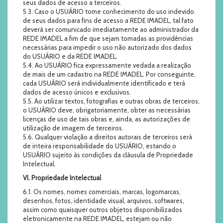
seus dados de acesso a terceiros.
5.3. Caso o USUÁRIO tome conhecimento do uso indevido
de seus dados para fins de acesso a REDE IMADEL, tal fato
deverá ser comunicado imediatamente ao administrador da
REDE IMADEL a fim de que sejam tomadas as providências
necessárias para impedir o uso não autorizado dos dados
do USUÁRIO e da REDE IMADEL.
5.4. Ao USUÁRIO fica expressamente vedada a realização
de mais de um cadastro na REDE IMADEL. Por conseguinte,
cada USUÁRIO será individualmente identificado e terá
dados de acesso únicos e exclusivos.
5.5. Ao utilizar textos, fotografias e outras obras de terceiros,
o USUÁRIO deve, obrigatoriamente, obter as necessárias
licenças de uso de tais obras e, ainda, as autorizações de
utilização de imagem de terceiros.
5.6. Qualquer violação a direitos autorais de terceiros será
de inteira responsabilidade do USUÁRIO, estando o
USUÁRIO sujeito às condições da cláusula de Propriedade
Intelectual.
VI. Propriedade Intelectual
6.1. Os nomes, nomes comerciais, marcas, logomarcas,
desenhos, fotos, identidade visual, arquivos, softwares,
assim como quaisquer outros objetos disponibilizados
eletronicamente na REDE IMADEL, estejam ou não