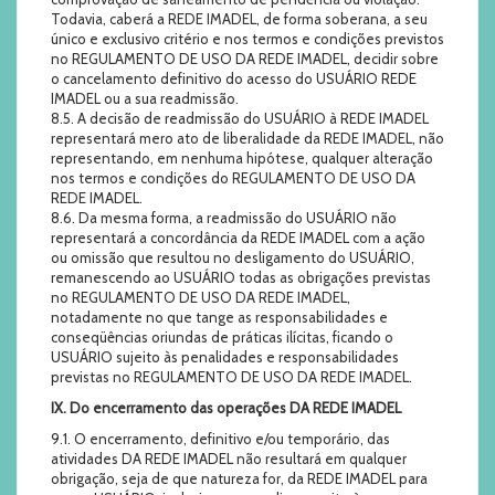
Todavia, caberá a REDE IMADEL, de forma soberana, a seu
único e exclusivo critério e nos termos e condições previstos
no REGULAMENTO DE USO DA REDE IMADEL, decidir sobre
o cancelamento definitivo do acesso do USUÁRIO REDE
IMADEL ou a sua readmissão.
8.5. A decisão de readmissão do USUÁRIO à REDE IMADEL
representará mero ato de liberalidade da REDE IMADEL, não
representando, em nenhuma hipótese, qualquer alteração
nos termos e condições do REGULAMENTO DE USO DA
REDE IMADEL.
8.6. Da mesma forma, a readmissão do USUÁRIO não
representará a concordância da REDE IMADEL com a ação
ou omissão que resultou no desligamento do USUÁRIO,
remanescendo ao USUÁRIO todas as obrigações previstas
no REGULAMENTO DE USO DA REDE IMADEL,
notadamente no que tange as responsabilidades e
conseqüências oriundas de práticas ilícitas, ficando o
USUÁRIO sujeito às penalidades e responsabilidades
previstas no REGULAMENTO DE USO DA REDE IMADEL.
IX. Do encerramento das operações DA REDE IMADEL
9.1. O encerramento, definitivo e/ou temporário, das
atividades DA REDE IMADEL não resultará em qualquer
obrigação, seja de que natureza for, da REDE IMADEL para